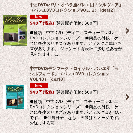
中古DVD/パリ・オペラ座バレエ団「シルヴィア」
（バレエDVDコレクションVOL.12）
[
dea12
]
540
円
(税込)
[
通常販売価格
:
600
円
]
●種類：中古DVD（ディアゴスティーニ バレエ
DVDコレクションシリーズ） ●商品の外観：ケー
スに多少スリキズがあります。ディスクに薄いキ
ズがあります。 ジャケット背表紙に少し色あせが
見られます。…
中古DVD/デンマーク・ロイヤル・バレエ団「ラ・
シルフィード」（バレエDVDコレクション
VOL.10）
[
dea10
]
540
円
(税込)
[
通常販売価格
:
600
円
]
●種類：中古DVD（ディアゴスティーニ バレエ
DVDコレクションシリーズ） ●商品の外観：ケー
スに多少スリキズがありますがディスクはきれい
です。 ●付属冊子：なし。画像はイメージです。
お送りする商…