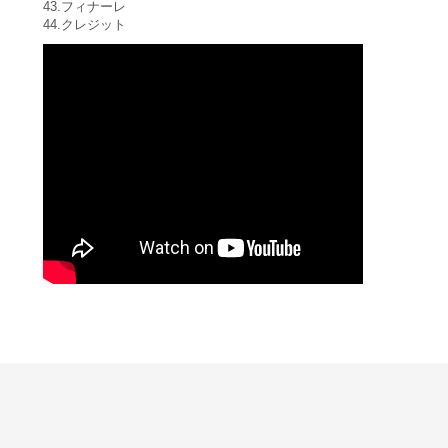
43.フィナーレ
44.クレジット