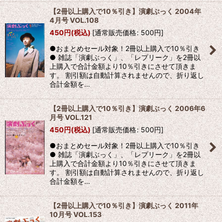
【2冊以上購入で10％引き】演劇ぶっく 2004年
4月号 VOL.108
450
円
(税込)
[
通常販売価格
:
500
円
]
●おまとめセール対象！2冊以上購入で10％引き
● 雑誌「演劇ぶっく」、「レプリーク」を2冊以
上購入で合計金額より10％引きにさせて頂きま
す。 割引額は自動計算されませんので、折り返し
合計金額を…
【2冊以上購入で10％引き】演劇ぶっく 2006年6
月号 VOL.121
450
円
(税込)
[
通常販売価格
:
500
円
]
●おまとめセール対象！2冊以上購入で10％引き
● 雑誌「演劇ぶっく」、「レプリーク」を2冊以
上購入で合計金額より10％引きにさせて頂きま
す。 割引額は自動計算されませんので、折り返し
合計金額を…
【2冊以上購入で10％引き】演劇ぶっく 2011年
10月号 VOL.153