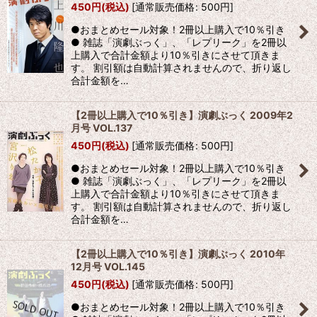
450
円
(税込)
[
通常販売価格
:
500
円
]
●おまとめセール対象！2冊以上購入で10％引き
● 雑誌「演劇ぶっく」、「レプリーク」を2冊以
上購入で合計金額より10％引きにさせて頂きま
す。 割引額は自動計算されませんので、折り返し
合計金額を…
【2冊以上購入で10％引き】演劇ぶっく 2009年2
月号 VOL.137
450
円
(税込)
[
通常販売価格
:
500
円
]
●おまとめセール対象！2冊以上購入で10％引き
● 雑誌「演劇ぶっく」、「レプリーク」を2冊以
上購入で合計金額より10％引きにさせて頂きま
す。 割引額は自動計算されませんので、折り返し
合計金額を…
【2冊以上購入で10％引き】演劇ぶっく 2010年
12月号 VOL.145
450
円
(税込)
[
通常販売価格
:
500
円
]
●おまとめセール対象！2冊以上購入で10％引き