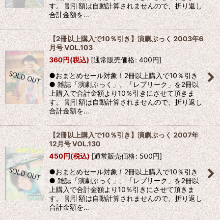
す。 割引額は自動計算されませんので、折り返し
合計金額を…
【2冊以上購入で10％引き】演劇ぶっく 2003年6
月号 VOL.103
360
円
(税込)
[
通常販売価格
:
400
円
]
●おまとめセール対象！2冊以上購入で10％引き
● 雑誌「演劇ぶっく」、「レプリーク」を2冊以
上購入で合計金額より10％引きにさせて頂きま
す。 割引額は自動計算されませんので、折り返し
合計金額を…
【2冊以上購入で10％引き】演劇ぶっく 2007年
12月号 VOL.130
450
円
(税込)
[
通常販売価格
:
500
円
]
●おまとめセール対象！2冊以上購入で10％引き
● 雑誌「演劇ぶっく」、「レプリーク」を2冊以
上購入で合計金額より10％引きにさせて頂きま
す。 割引額は自動計算されませんので、折り返し
合計金額を…