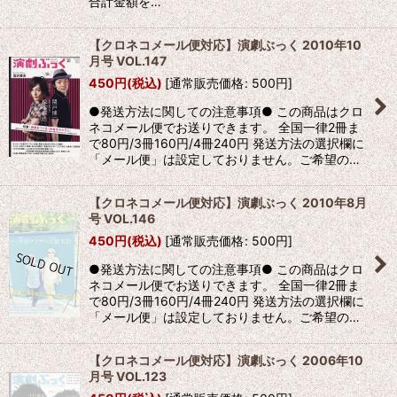
合計金額を…
【クロネコメール便対応】演劇ぶっく 2010年10
月号 VOL.147
450
円
(税込)
[
通常販売価格
:
500
円
]
●発送方法に関しての注意事項● この商品はクロ
ネコメール便でお送りできます。 全国一律2冊ま
で80円/3冊160円/4冊240円 発送方法の選択欄に
「メール便」は設定しておりません。ご希望の…
【クロネコメール便対応】演劇ぶっく 2010年8月
号 VOL.146
450
円
(税込)
[
通常販売価格
:
500
円
]
●発送方法に関しての注意事項● この商品はクロ
ネコメール便でお送りできます。 全国一律2冊ま
で80円/3冊160円/4冊240円 発送方法の選択欄に
「メール便」は設定しておりません。ご希望の…
【クロネコメール便対応】演劇ぶっく 2006年10
月号 VOL.123