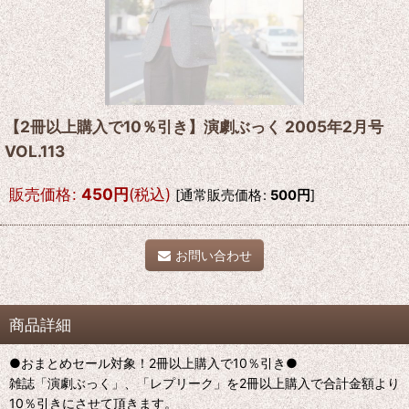
【2冊以上購入で10％引き】演劇ぶっく 2005年2月号
VOL.113
販売価格
:
450
円
(税込)
[
通常販売価格
:
500
円
]
お問い合わせ
商品詳細
●おまとめセール対象！2冊以上購入で10％引き●
雑誌「演劇ぶっく」、「レプリーク」を2冊以上購入で合計金額より
10％引きにさせて頂きます。