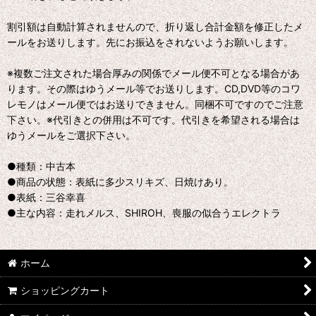
割引額は自動計算されませんので、折り返し合計金額を修正したメ
ールをお送りします。先にお振込をされないようお願いします。
※複数ご注文された場合厚みの関係でメール便不可となる場合があ
ります。その際はゆうメール等でお送りします。CD,DVD等のコワ
レモノはメール便ではお送りできません。同梱不可ですのでご注意
下さい。※代引きとの併用は不可です。代引きを希望される場合は
ゆうメールをご選択下さい。
●種類：中古本
●商品の状態：表紙に多少スリキズ、日焼けあり。
●表紙：三谷幸喜
●主な内容：走れメルス、SHIROH、喪服の似合うエレクトラ
ホーム
ショッピングカート