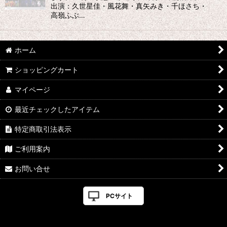
出演：久世星佳・風花舞・真矢みき・千ほさち・
高嶺ふぶ…
ホーム
ショッピングカート
マイページ
最近チェックしたアイテム
特定商取引法表示
ご利用案内
お問い合せ
PCサイト