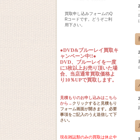
買取申し込みフォームのQ
Rコードです。どうぞご利
用下さい。
●DVD&ブルーレイ買取キ
ャンペーン中!!●
DVD、ブルーレイを一度
に3枚以上お売り頂いた場
合、当店通常買取価格よ
り10％UPで買取します。
見積もりのお申し込みはこちら
から→
クリックすると見積もり
フォーム画面が開きます。必要
事項をご記入のうえ送信して下
さい。
現在雑誌類のみの買取は休止中