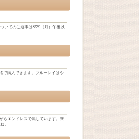
いてのご返事は8/29（月）午後以
価格で購入できます。ブルーレイはや
ながらエンドレスで流しています。来
どね。