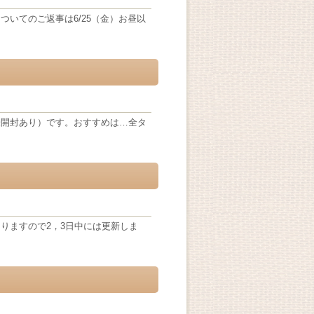
いてのご返事は6/25（金）お昼以
未開封あり）です。おすすめは…全タ
りますので2，3日中には更新しま