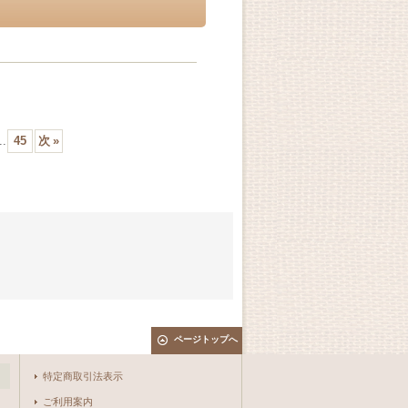
..
45
次
»
ページトップへ
特定商取引法表示
ご利用案内