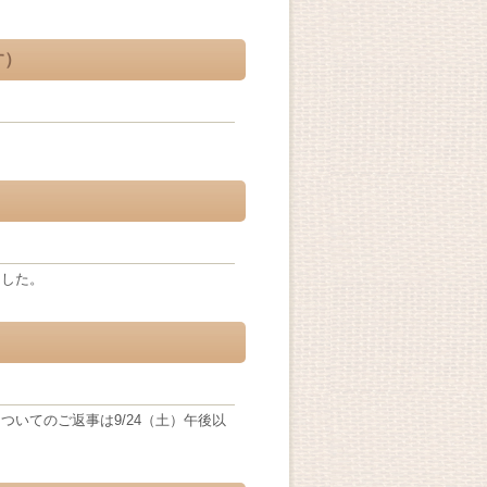
す）
ました。
いてのご返事は9/24（土）午後以