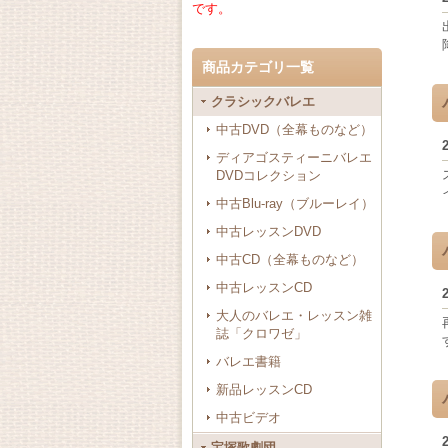
です。
商品カテゴリ一覧
クラシックバレエ
中古DVD（全幕ものなど）
ディアゴスティーニバレエ
DVDコレクション
中古Blu-ray（ブルーレイ）
中古レッスンDVD
中古CD（全幕ものなど）
中古レッスンCD
大人のバレエ・レッスン雑
誌「クロワゼ」
バレエ書籍
新品レッスンCD
中古ビデオ
宝塚歌劇団