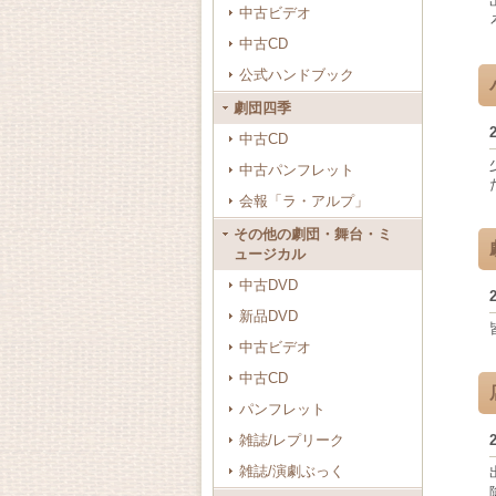
中古ビデオ
中古CD
公式ハンドブック
劇団四季
中古CD
中古パンフレット
会報「ラ・アルプ」
その他の劇団・舞台・ミ
ュージカル
中古DVD
新品DVD
中古ビデオ
中古CD
パンフレット
雑誌/レプリーク
雑誌/演劇ぶっく