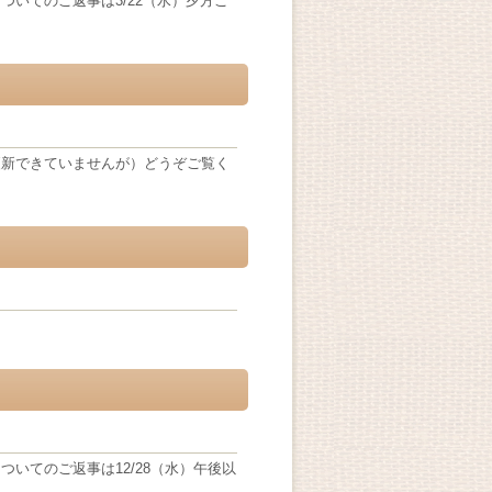
いてのご返事は3/22（水）夕方ご
更新できていませんが）どうぞご覧く
いてのご返事は12/28（水）午後以