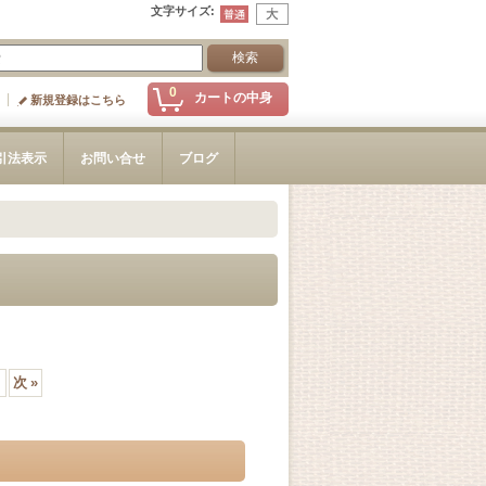
文字サイズ
:
0
カートの中身
新規登録はこちら
引法表示
お問い合せ
ブログ
次
»