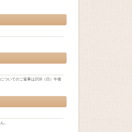
ついてのご返事は2/16（日）午後
せん。