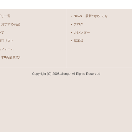
ゴリ一覧
News 最新のお知らせ
＆おすすめ商品
ブログ
いて
カレンダー
商品リスト
掲示板
込フォーム
!!高価買取!!
Copyright (C) 2008 allonge. All Rights Reserved