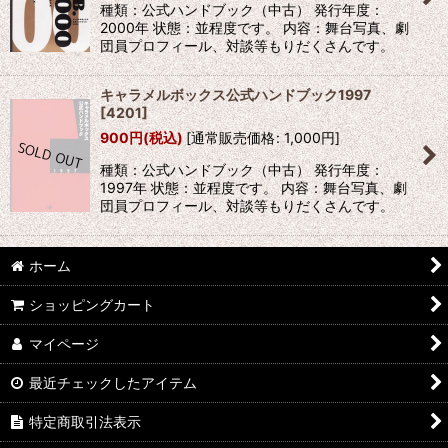
種類：公式ハンドブック（中古） 発行年度：
2000年 状態：並程度です。 内容：舞台写真、劇
団員プロフィール、対談等もりだくさんです。
キャラメルボックス公式ハンドブック1997
[
4201
]
900
円
(税込)
[
通常販売価格
:
1,000
円
]
種類：公式ハンドブック（中古） 発行年度：
1997年 状態：並程度です。 内容：舞台写真、劇
団員プロフィール、対談等もりだくさんです。
ホーム
ショッピングカート
マイページ
最近チェックしたアイテム
特定商取引法表示