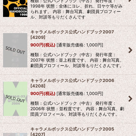
種類：公式ハンドブック（中古） 発行年度：
1998年 状態：全体にヨレ、折れ、日ヤケ等がみ
られます。 内容：舞台写真、劇団員プロフィー
ル、対談等もりだくさんです
キャラメルボックス公式ハンドブック2007
[
4209
]
900
円
(税込)
[
通常販売価格
:
1,000
円
]
種類：公式ハンドブック（中古） 発行年度：
2007年 状態：並上程度です。 内容：舞台写真、
劇団員プロフィール、対談等もりだくさんです。
キャラメルボックス公式ハンドブック2006
[
4208
]
900
円
(税込)
[
通常販売価格
:
1,000
円
]
種類：公式ハンドブック（中古） 発行年度：
2006年 状態：並程度です。 内容：舞台写真、劇
団員プロフィール、対談等もりだくさんです。
キャラメルボックス公式ハンドブック2005
[
4207
]