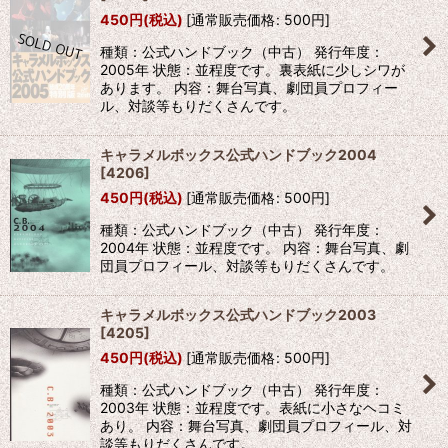
450
円
(税込)
[
通常販売価格
:
500
円
]
種類：公式ハンドブック（中古） 発行年度：
2005年 状態：並程度です。裏表紙に少しシワが
あります。 内容：舞台写真、劇団員プロフィー
ル、対談等もりだくさんです。
キャラメルボックス公式ハンドブック2004
[
4206
]
450
円
(税込)
[
通常販売価格
:
500
円
]
種類：公式ハンドブック（中古） 発行年度：
2004年 状態：並程度です。 内容：舞台写真、劇
団員プロフィール、対談等もりだくさんです。
キャラメルボックス公式ハンドブック2003
[
4205
]
450
円
(税込)
[
通常販売価格
:
500
円
]
種類：公式ハンドブック（中古） 発行年度：
2003年 状態：並程度です。表紙に小さなヘコミ
あり。 内容：舞台写真、劇団員プロフィール、対
談等もりだくさんです。