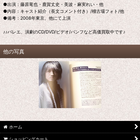
●出演：藤原竜也・鹿賀丈史・美波・麻実れい・他
●内容：キャスト紹介（長文コメント付き）/稽古場フォト/他
●備考：2008年東京、他にて上演
♪♪バレエ、演劇のCD/DVD/ビデオ/パンフなど高価買取中です♪
他の写真
ホーム
ショッピングカート