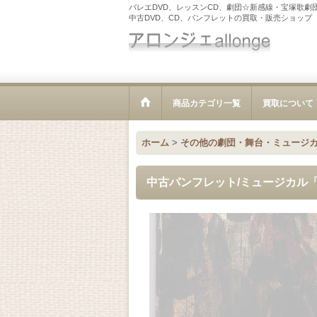
バレエDVD、レッスンCD、劇団☆新感線・宝塚歌劇
中古DVD、CD、パンフレットの買取・販売ショップ
商品カテゴリ一覧
買取について
ホーム
>
その他の劇団・舞台・ミュージ
中古パンフレット/ミュージカル「