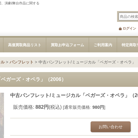
団、演劇/舞台作品に関する
ログイン
高価買取商品リスト
買取お申込フォーム
ご利用案内
特定商取
カル
>
パンフレット
>
中古パンフレット/ミュージカル「ベガーズ・オペラ」（2
ベガーズ・オペラ」（2006）
中古パンフレット/ミュージカル「ベガーズ・オペラ」（20
販売価格
:
882円
(税込)
[
通常販売価格
:
980円
]
お問い合わせ