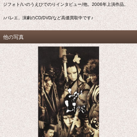
ジフォト/いのうえひでのりインタビュー/他。2006年上演作品。
♪バレエ、演劇のCD/DVD/など高価買取中です♪
他の写真