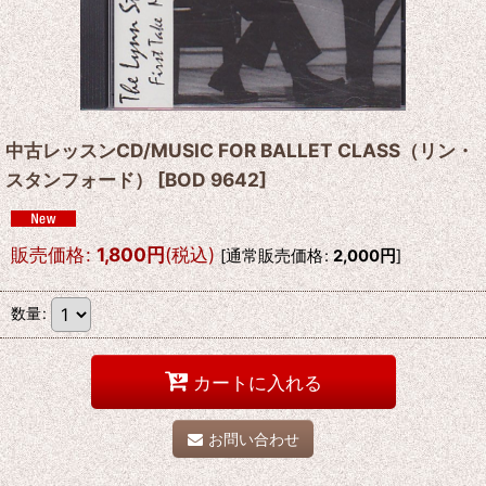
中古レッスンCD/MUSIC FOR BALLET CLASS（リン・
スタンフォード）
[
BOD 9642
]
販売価格
:
1,800
円
(税込)
[
通常販売価格
:
2,000
円
]
数量
:
カートに入れる
お問い合わせ