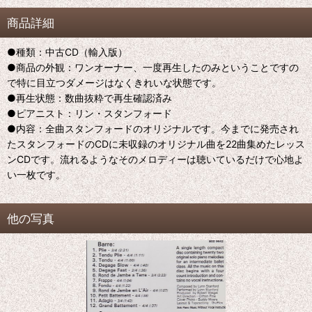
商品詳細
●種類：中古CD（輸入版）
●商品の外観：ワンオーナー、一度再生したのみということですの
で特に目立つダメージはなくきれいな状態です。
●再生状態：数曲抜粋で再生確認済み
●ピアニスト：リン・スタンフォード
●内容：全曲スタンフォードのオリジナルです。今までに発売され
たスタンフォードのCDに未収録のオリジナル曲を22曲集めたレッス
ンCDです。流れるようなそのメロディーは聴いているだけで心地よ
い一枚です。
他の写真