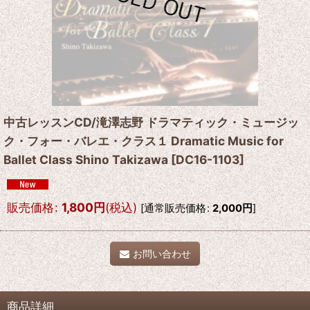
中古レッスンCD/滝澤志野 ドラマティック・ミュージッ
ク・フォー・バレエ・クラス１ Dramatic Music for
Ballet Class Shino Takizawa
[
DC16-1103
]
販売価格
:
1,800
円
(税込)
[
通常販売価格
:
2,000
円
]
お問い合わせ
商品詳細