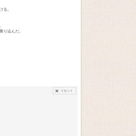
ける。
。
乗り込んだ。
リセット