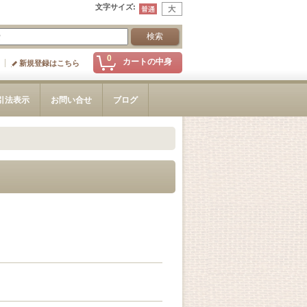
文字サイズ
:
0
カートの中身
新規登録はこちら
引法表示
お問い合せ
ブログ