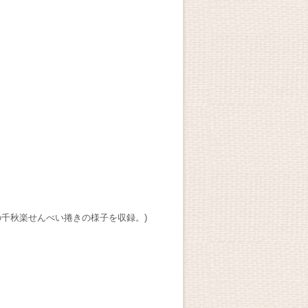
千秋楽せんべい捲きの様子を収録。)