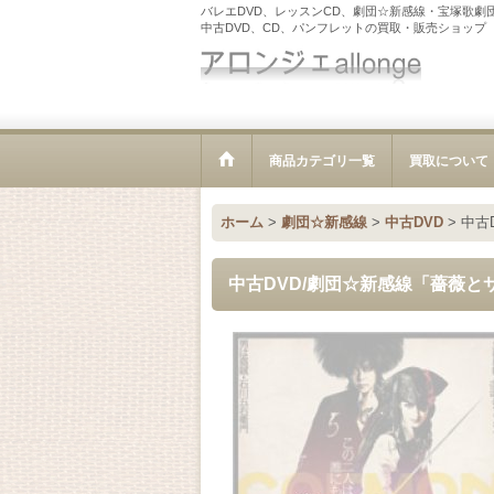
バレエDVD、レッスンCD、劇団☆新感線・宝塚歌劇
中古DVD、CD、パンフレットの買取・販売ショップ
商品カテゴリ一覧
買取について
ホーム
>
劇団☆新感線
>
中古DVD
>
中古
中古DVD/劇団☆新感線「薔薇と