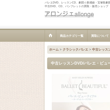
バレエDVD、レッスンCD、劇団☆新感線・宝塚歌劇
中古DVD、CD、パンフレットの買取・販売ショップ
商品カテゴリ一覧
買取について
ホーム
>
クラシックバレエ
>
中古レッスン
中古レッスンDVD/バレエ・ビ