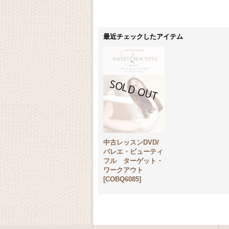
最近チェックしたアイテム
中古レッスンDVD/
バレエ・ビューティ
フル ターゲット・
ワークアウト
[
COBQ6085
]