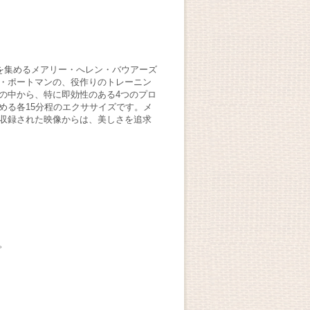
を集めるメアリー・へレン・バウアーズ
N・ポートマンの、役作りのトレーニン
の中から、特に即効性のある4つのプロ
める各15分程のエクササイズです。メ
で収録された映像からは、美しさを追求
。