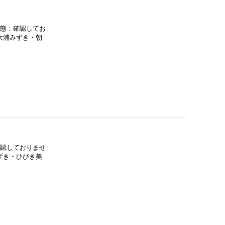
状態：確認してお
大浦みずき・朝
確認しておりませ
ずき・ひびき美