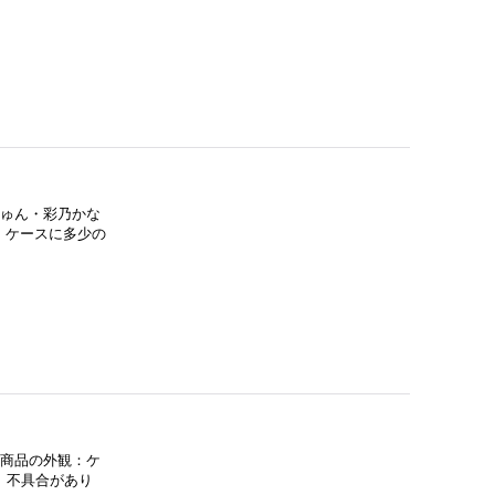
じゅん・彩乃かな
：ケースに多少の
●商品の外観：ケ
、不具合があり