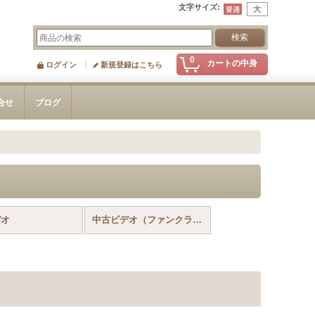
文字サイズ
:
0
カートの中身
ログイン
新規登録はこちら
合せ
ブログ
デオ
中古ビデオ（ファンクラブお茶会）