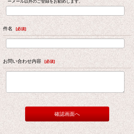
ーメール以外のご登録をお勧めします。
件名
[
必須
]
お問い合わせ内容
[
必須
]
確認画面へ