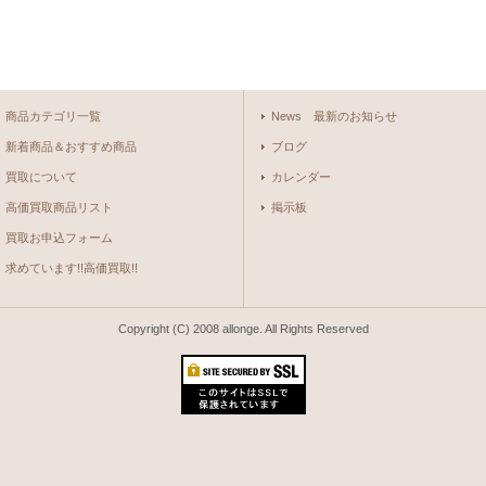
商品カテゴリ一覧
News 最新のお知らせ
新着商品＆おすすめ商品
ブログ
買取について
カレンダー
高価買取商品リスト
掲示板
買取お申込フォーム
求めています!!高価買取!!
Copyright (C) 2008 allonge. All Rights Reserved