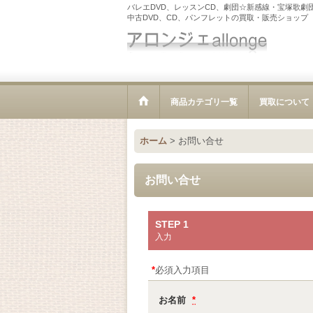
バレエDVD、レッスンCD、劇団☆新感線・宝塚歌劇
中古DVD、CD、パンフレットの買取・販売ショップ
商品カテゴリ一覧
買取について
ホーム
>
お問い合せ
お問い合せ
STEP 1
入力
*
必須入力項目
お名前
*