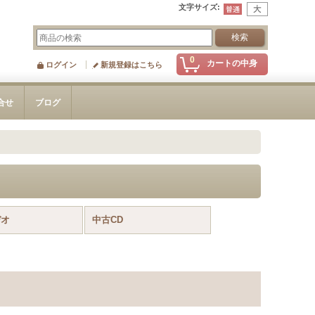
文字サイズ
:
0
カートの中身
ログイン
新規登録はこちら
合せ
ブログ
デオ
中古CD