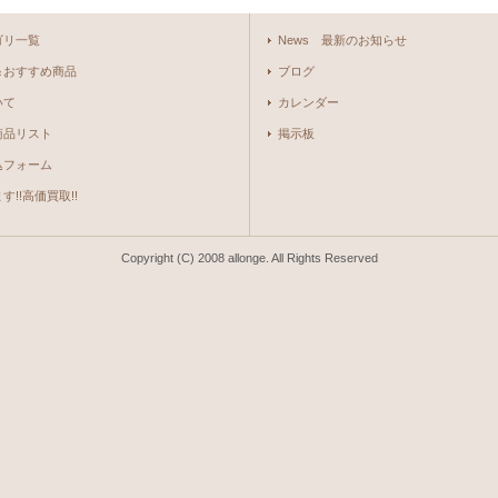
ゴリ一覧
News 最新のお知らせ
＆おすすめ商品
ブログ
いて
カレンダー
商品リスト
掲示板
込フォーム
!!高価買取!!
Copyright (C) 2008 allonge. All Rights Reserved