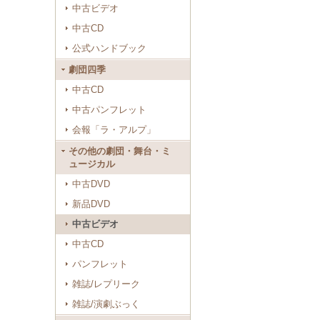
中古ビデオ
中古CD
公式ハンドブック
劇団四季
中古CD
中古パンフレット
会報「ラ・アルプ」
その他の劇団・舞台・ミ
ュージカル
中古DVD
新品DVD
中古ビデオ
中古CD
パンフレット
雑誌/レプリーク
雑誌/演劇ぶっく