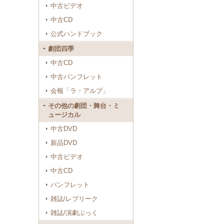
中古ビデオ
中古CD
公式ハンドブック
劇団四季
中古CD
中古パンフレット
会報「ラ・アルプ」
その他の劇団・舞台・ミ
ュージカル
中古DVD
新品DVD
中古ビデオ
中古CD
パンフレット
雑誌/レプリーク
雑誌/演劇ぶっく