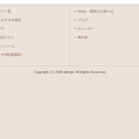
ゴリ一覧
News 最新のお知らせ
＆おすすめ商品
ブログ
いて
カレンダー
商品リスト
掲示板
込フォーム
!!高価買取!!
Copyright (C) 2008 allonge. All Rights Reserved