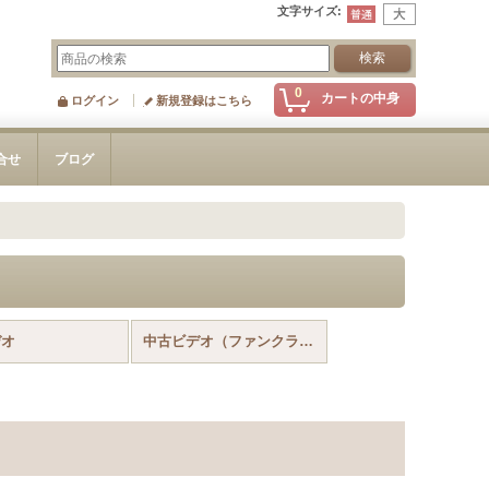
文字サイズ
:
0
カートの中身
ログイン
新規登録はこちら
合せ
ブログ
デオ
中古ビデオ（ファンクラブお茶会）