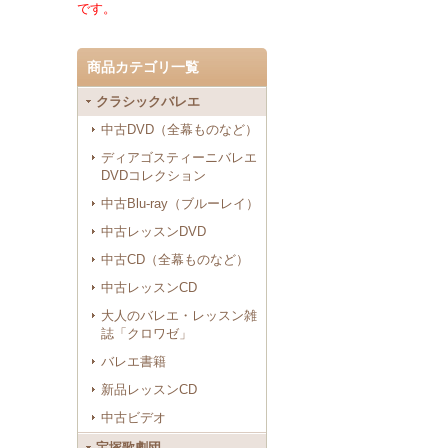
です。
商品カテゴリ一覧
クラシックバレエ
中古DVD（全幕ものなど）
ディアゴスティーニバレエ
DVDコレクション
中古Blu-ray（ブルーレイ）
中古レッスンDVD
中古CD（全幕ものなど）
中古レッスンCD
大人のバレエ・レッスン雑
誌「クロワゼ」
バレエ書籍
新品レッスンCD
中古ビデオ
宝塚歌劇団