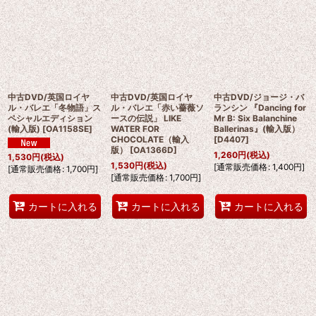
中古DVD/英国ロイヤ
中古DVD/英国ロイヤ
中古DVD/ジョージ・バ
ル・バレエ「冬物語」ス
ル・バレエ「赤い薔薇ソ
ランシン 『Dancing for
ペシャルエディション
ースの伝説」 LIKE
Mr B: Six Balanchine
(輸入版)
[
OA1158SE
]
WATER FOR
Ballerinas』(輸入版）
CHOCOLATE（輸入
[
D4407
]
版）
[
OA1366D
]
1,260
円
(税込)
1,530
円
(税込)
1,530
円
(税込)
[
通常販売価格
:
1,400
円
]
[
通常販売価格
:
1,700
円
]
[
通常販売価格
:
1,700
円
]
カートに入れる
カートに入れる
カートに入れる