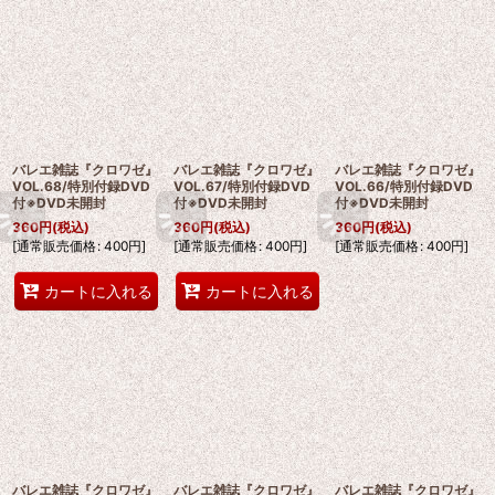
バレエ雑誌『クロワゼ』
バレエ雑誌『クロワゼ』
バレエ雑誌『クロワゼ』
VOL.68/特別付録DVD
VOL.67/特別付録DVD
VOL.66/特別付録DVD
付※DVD未開封
付※DVD未開封
付※DVD未開封
360
円
(税込)
360
円
(税込)
360
円
(税込)
[
通常販売価格
:
400
円
]
[
通常販売価格
:
400
円
]
[
通常販売価格
:
400
円
]
カートに入れる
カートに入れる
バレエ雑誌『クロワゼ』
バレエ雑誌『クロワゼ』
バレエ雑誌『クロワゼ』